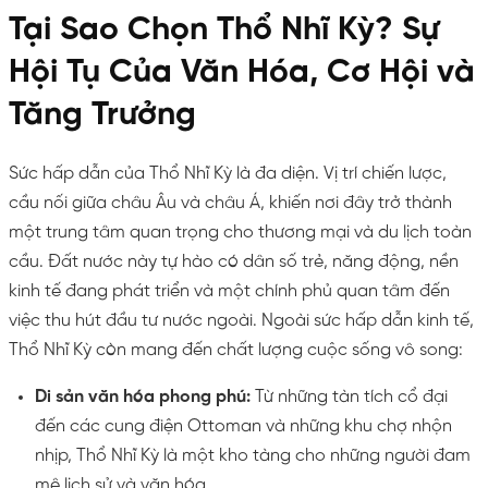
Tại Sao Chọn Thổ Nhĩ Kỳ? Sự
Hội Tụ Của Văn Hóa, Cơ Hội và
Tăng Trưởng
Sức hấp dẫn của Thổ Nhĩ Kỳ là đa diện. Vị trí chiến lược,
cầu nối giữa châu Âu và châu Á, khiến nơi đây trở thành
một trung tâm quan trọng cho thương mại và du lịch toàn
cầu. Đất nước này tự hào có dân số trẻ, năng động, nền
kinh tế đang phát triển và một chính phủ quan tâm đến
việc thu hút đầu tư nước ngoài. Ngoài sức hấp dẫn kinh tế,
Thổ Nhĩ Kỳ còn mang đến chất lượng cuộc sống vô song:
Di sản văn hóa phong phú:
Từ những tàn tích cổ đại
đến các cung điện Ottoman và những khu chợ nhộn
nhịp, Thổ Nhĩ Kỳ là một kho tàng cho những người đam
mê lịch sử và văn hóa.