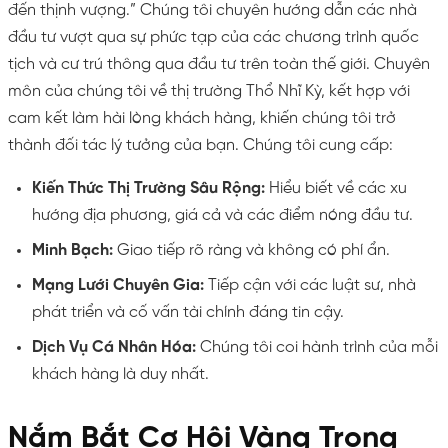
đến thịnh vượng.” Chúng tôi chuyên hướng dẫn các nhà
đầu tư vượt qua sự phức tạp của các chương trình quốc
tịch và cư trú thông qua đầu tư trên toàn thế giới. Chuyên
môn của chúng tôi về thị trường Thổ Nhĩ Kỳ, kết hợp với
cam kết làm hài lòng khách hàng, khiến chúng tôi trở
thành đối tác lý tưởng của bạn. Chúng tôi cung cấp:
Kiến Thức Thị Trường Sâu Rộng:
Hiểu biết về các xu
hướng địa phương, giá cả và các điểm nóng đầu tư.
Minh Bạch:
Giao tiếp rõ ràng và không có phí ẩn.
Mạng Lưới Chuyên Gia:
Tiếp cận với các luật sư, nhà
phát triển và cố vấn tài chính đáng tin cậy.
Dịch Vụ Cá Nhân Hóa:
Chúng tôi coi hành trình của mỗi
khách hàng là duy nhất.
Nắm Bắt Cơ Hội Vàng Trong