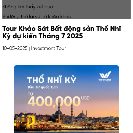
Không tìm thấy kết quả
Vui lòng thử lại với từ khóa khác
Tour Khảo Sát Bất động sản Thổ Nhĩ
Kỳ dự kiến Tháng 7 2025
10-05-2025
| Investment Tour