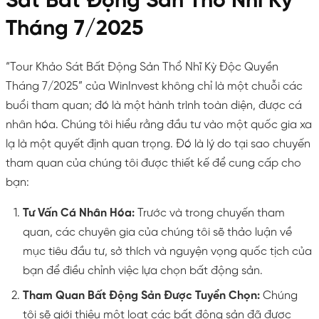
Sát Bất Động Sản Thổ Nhĩ Kỳ
Tháng 7/2025
“Tour Khảo Sát Bất Động Sản Thổ Nhĩ Kỳ Độc Quyền
Tháng 7/2025” của WinInvest không chỉ là một chuỗi các
buổi tham quan; đó là một hành trình toàn diện, được cá
nhân hóa. Chúng tôi hiểu rằng đầu tư vào một quốc gia xa
lạ là một quyết định quan trọng. Đó là lý do tại sao chuyến
tham quan của chúng tôi được thiết kế để cung cấp cho
bạn:
Tư Vấn Cá Nhân Hóa:
Trước và trong chuyến tham
quan, các chuyên gia của chúng tôi sẽ thảo luận về
mục tiêu đầu tư, sở thích và nguyện vọng quốc tịch của
bạn để điều chỉnh việc lựa chọn bất động sản.
Tham Quan Bất Động Sản Được Tuyển Chọn:
Chúng
tôi sẽ giới thiệu một loạt các bất động sản đã được