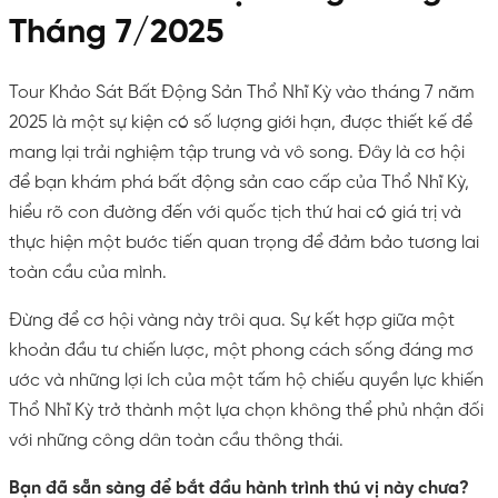
Tháng 7/2025
Tour Khảo Sát Bất Động Sản Thổ Nhĩ Kỳ vào tháng 7 năm
2025 là một sự kiện có số lượng giới hạn, được thiết kế để
mang lại trải nghiệm tập trung và vô song. Đây là cơ hội
để bạn khám phá bất động sản cao cấp của Thổ Nhĩ Kỳ,
hiểu rõ con đường đến với quốc tịch thứ hai có giá trị và
thực hiện một bước tiến quan trọng để đảm bảo tương lai
toàn cầu của mình.
Đừng để cơ hội vàng này trôi qua. Sự kết hợp giữa một
khoản đầu tư chiến lược, một phong cách sống đáng mơ
ước và những lợi ích của một tấm hộ chiếu quyền lực khiến
Thổ Nhĩ Kỳ trở thành một lựa chọn không thể phủ nhận đối
với những công dân toàn cầu thông thái.
Bạn đã sẵn sàng để bắt đầu hành trình thú vị này chưa?