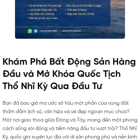
Khám Phá Bất Động Sản Hàng
Đầu và Mở Khóa Quốc Tịch
Thổ Nhĩ Kỳ Qua Đầu Tư
Bạn đã bao giờ mơ ước sở hữu một phần của vùng đất
thấm đẫm lịch sử, văn hóa và vẻ đẹp ngoạn mục chưa?
Một nơi giao thoa giữa Đông và Tây, mang đến một phong
cách sống sôi động và tiềm năng đầu tư vượt trội? Thổ Nhĩ
Kỳ, quốc gia xuyên lục địa với di sản phong phú và nền kinh