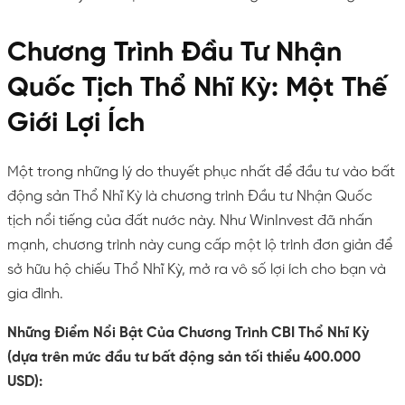
Chương Trình Đầu Tư Nhận
Quốc Tịch Thổ Nhĩ Kỳ: Một Thế
Giới Lợi Ích
Một trong những lý do thuyết phục nhất để đầu tư vào bất
động sản Thổ Nhĩ Kỳ là chương trình Đầu tư Nhận Quốc
tịch nổi tiếng của đất nước này. Như WinInvest đã nhấn
mạnh, chương trình này cung cấp một lộ trình đơn giản để
sở hữu hộ chiếu Thổ Nhĩ Kỳ, mở ra vô số lợi ích cho bạn và
gia đình.
Những Điểm Nổi Bật Của Chương Trình CBI Thổ Nhĩ Kỳ
(dựa trên mức đầu tư bất động sản tối thiểu 400.000
USD):