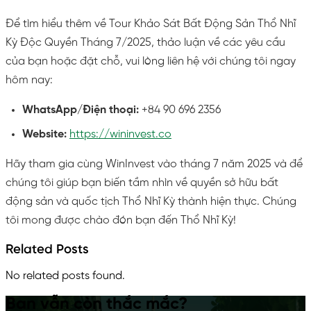
Để tìm hiểu thêm về Tour Khảo Sát Bất Động Sản Thổ Nhĩ
Kỳ Độc Quyền Tháng 7/2025, thảo luận về các yêu cầu
của bạn hoặc đặt chỗ, vui lòng liên hệ với chúng tôi ngay
hôm nay:
WhatsApp/Điện thoại:
+84 90 696 2356
Website:
https://wininvest.co
Hãy tham gia cùng WinInvest vào tháng 7 năm 2025 và để
chúng tôi giúp bạn biến tầm nhìn về quyền sở hữu bất
động sản và quốc tịch Thổ Nhĩ Kỳ thành hiện thực. Chúng
tôi mong được chào đón bạn đến Thổ Nhĩ Kỳ!
Related Posts
No related posts found.
Bạn vẫn còn thắc mắc?