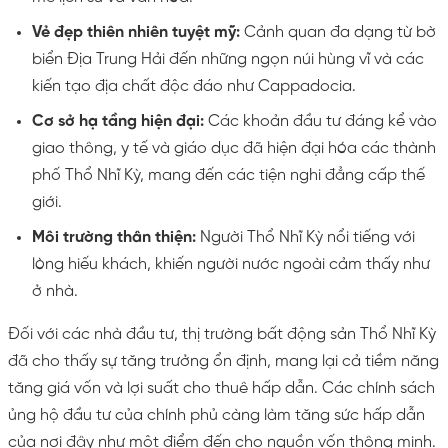
Vẻ đẹp thiên nhiên tuyệt mỹ:
Cảnh quan đa dạng từ bờ
biển Địa Trung Hải đến những ngọn núi hùng vĩ và các
kiến tạo địa chất độc đáo như Cappadocia.
Cơ sở hạ tầng hiện đại:
Các khoản đầu tư đáng kể vào
giao thông, y tế và giáo dục đã hiện đại hóa các thành
phố Thổ Nhĩ Kỳ, mang đến các tiện nghi đẳng cấp thế
giới.
Môi trường thân thiện:
Người Thổ Nhĩ Kỳ nổi tiếng với
lòng hiếu khách, khiến người nước ngoài cảm thấy như
ở nhà.
Đối với các nhà đầu tư, thị trường bất động sản Thổ Nhĩ Kỳ
đã cho thấy sự tăng trưởng ổn định, mang lại cả tiềm năng
tăng giá vốn và lợi suất cho thuê hấp dẫn. Các chính sách
ủng hộ đầu tư của chính phủ càng làm tăng sức hấp dẫn
của nơi đây như một điểm đến cho nguồn vốn thông minh.