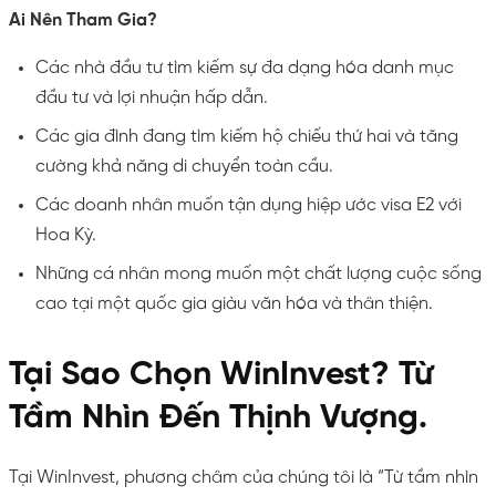
Ai Nên Tham Gia?
Các nhà đầu tư tìm kiếm sự đa dạng hóa danh mục
đầu tư và lợi nhuận hấp dẫn.
Các gia đình đang tìm kiếm hộ chiếu thứ hai và tăng
cường khả năng di chuyển toàn cầu.
Các doanh nhân muốn tận dụng hiệp ước visa E2 với
Hoa Kỳ.
Những cá nhân mong muốn một chất lượng cuộc sống
cao tại một quốc gia giàu văn hóa và thân thiện.
Tại Sao Chọn WinInvest? Từ
Tầm Nhìn Đến Thịnh Vượng.
Tại WinInvest, phương châm của chúng tôi là “Từ tầm nhìn