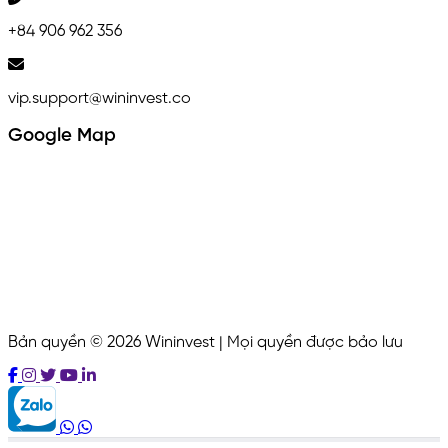
+84 906 962 356
vip.support@wininvest.co
Google Map
Bản quyền © 2026 Wininvest | Mọi quyền được bảo lưu