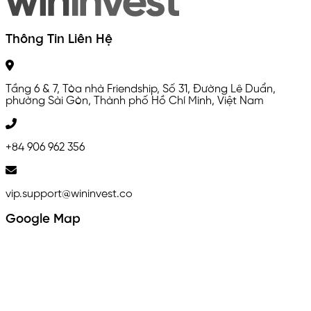
Thông Tin Liên Hệ
Tầng 6 & 7, Tòa nhà Friendship, Số 31, Đường Lê Duẩn,
phường Sài Gòn, Thành phố Hồ Chí Minh, Việt Nam
+84 906 962 356
vip.support@wininvest.co
Google Map