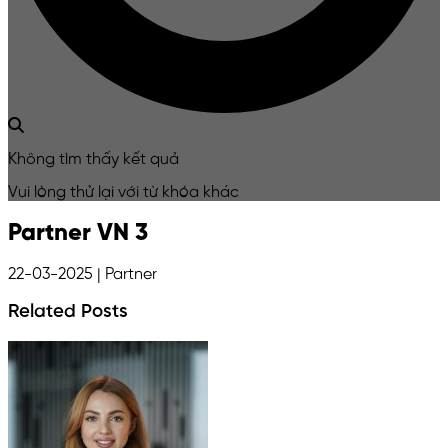
Không tìm thấy kết quả
Vui lòng thử lại với từ khóa khác
Partner VN 3
22-03-2025
| Partner
Related Posts