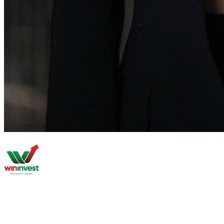
Về Chúng Tôi
Nghiên Cứu Thị Trường