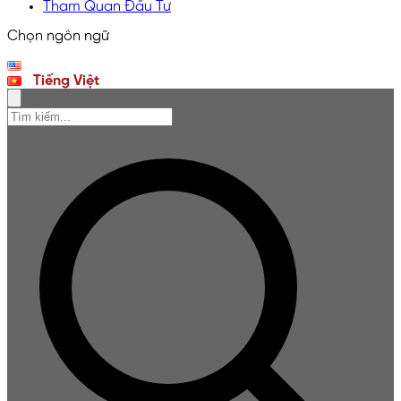
Tham Quan Đầu Tư
Chọn ngôn ngữ
English
Tiếng Việt